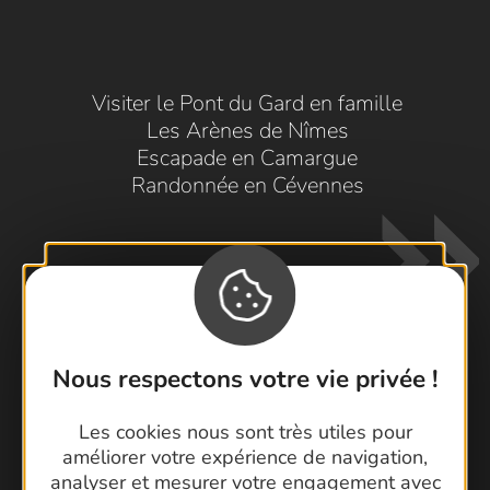
Visiter le Pont du Gard en famille
Les Arènes de Nîmes
Escapade en Camargue
Randonnée en Cévennes
Nous respectons votre vie privée !
Contactez-nous !
Les cookies nous sont très utiles pour
Foire aux questions
améliorer votre expérience de navigation,
Brochures
analyser et mesurer votre engagement avec