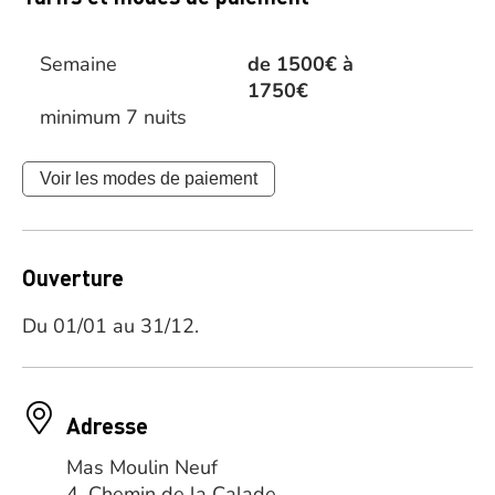
Semaine
de 1500€ à
1750€
minimum 7 nuits
Voir les modes de paiement
Ouverture
Du 01/01 au 31/12.
Adresse
Mas Moulin Neuf
4, Chemin de la Calade