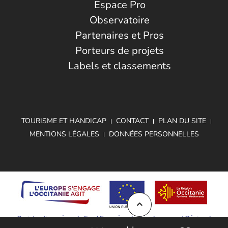
Espace Pro
Observatoire
Partenaires et Pros
Porteurs de projets
Labels et classements
TOURISME ET HANDICAP
CONTACT
PLAN DU SITE
MENTIONS LÉGALES
DONNÉES PERSONNELLES
Projet cofinancé par le Fond Européen de Développement Régional