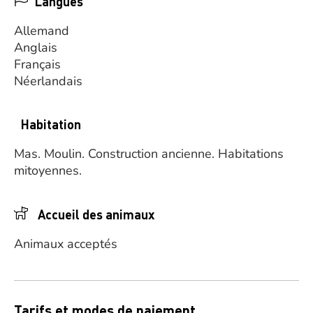
Langues
Allemand
Anglais
Français
Néerlandais
Habitation
Mas.
Moulin.
Construction ancienne.
Habitations
mitoyennes.
Accueil des animaux
Animaux acceptés
Tarifs et modes de paiement