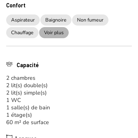
Confort
Aspirateur
Baignoire
Non fumeur
Chauffage
Voir plus
Capacité
2 chambres
2 lit(s) double(s)
2 lit(s) simple(s)
1 WC
1 salle(s) de bain
1 étage(s)
60 m² de surface