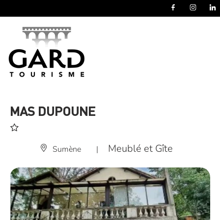
Panneau de gestion des cookies
MAS DUPOUNE
Meublé et Gîte
Sumène
|