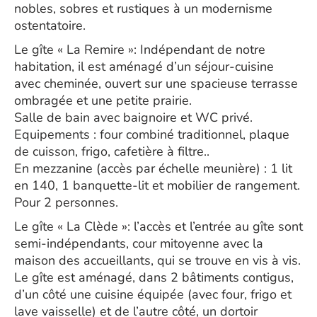
nobles, sobres et rustiques à un modernisme
ostentatoire.
Le gîte « La Remire »: Indépendant de notre
habitation, il est aménagé d’un séjour-cuisine
avec cheminée, ouvert sur une spacieuse terrasse
ombragée et une petite prairie.
Salle de bain avec baignoire et WC privé.
Equipements : four combiné traditionnel, plaque
de cuisson, frigo, cafetière à filtre..
En mezzanine (accès par échelle meunière) : 1 lit
en 140, 1 banquette-lit et mobilier de rangement.
Pour 2 personnes.
Le gîte « La Clède »: l’accès et l’entrée au gîte sont
semi-indépendants, cour mitoyenne avec la
maison des accueillants, qui se trouve en vis à vis.
Le gîte est aménagé, dans 2 bâtiments contigus,
d’un côté une cuisine équipée (avec four, frigo et
lave vaisselle) et de l’autre côté, un dortoir