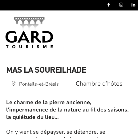
Panneau de gestion des cookies
MAS LA SOUREILHADE
Chambre d’hôtes
Ponteils-et-Brésis
|
Le charme de la pierre ancienne,
l’impermanence de la nature au fil des saisons,
la quiétude du lieu…
On y vient se dépayser, se détendre, se