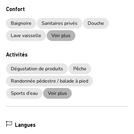
Confort
Baignoire
Sanitaires privés
Douche
Lave vaisselle
Voir plus
Activités
Dégustation de produits
Pêche
Randonnée pédestre / balade à pied
Sports d’eau
Voir plus
Langues