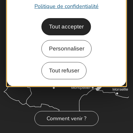
Brochures
Politique de confidentialité
Cartoguides et Topoguides
Latitude Gard
Tout accepter
Personnaliser
Tout refuser
Comment venir ?