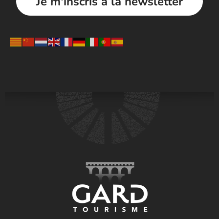
Je m'inscris à la newsletter