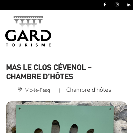
Panneau de gestion des cookies
MAS LE CLOS CÉVENOL –
CHAMBRE D’HÔTES
Chambre d’hôtes
Vic-le-Fesq
|