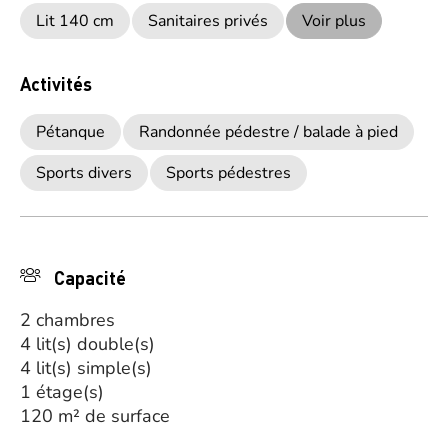
Lit 140 cm
Sanitaires privés
Voir plus
Activités
Pétanque
Randonnée pédestre / balade à pied
Sports divers
Sports pédestres
Capacité
2 chambres
4 lit(s) double(s)
4 lit(s) simple(s)
1 étage(s)
120 m² de surface