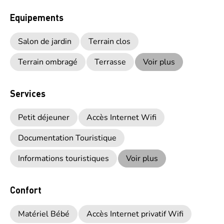
Equipements
Salon de jardin
Terrain clos
Terrain ombragé
Terrasse
Voir plus
Services
Petit déjeuner
Accès Internet Wifi
Documentation Touristique
Informations touristiques
Voir plus
Confort
Matériel Bébé
Accès Internet privatif Wifi