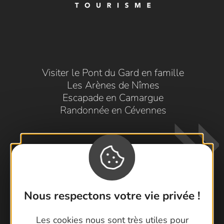
Visiter le Pont du Gard en famille
Les Arènes de Nîmes
Escapade en Camargue
Randonnée en Cévennes
Nous respectons votre vie privée !
Contactez-nous !
Les cookies nous sont très utiles pour