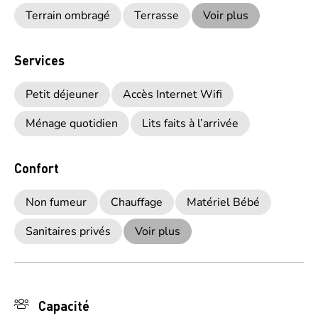
Terrain ombragé
Terrasse
Voir plus
Services
Petit déjeuner
Accès Internet Wifi
Ménage quotidien
Lits faits à l’arrivée
Confort
Non fumeur
Chauffage
Matériel Bébé
Sanitaires privés
Voir plus
Capacité