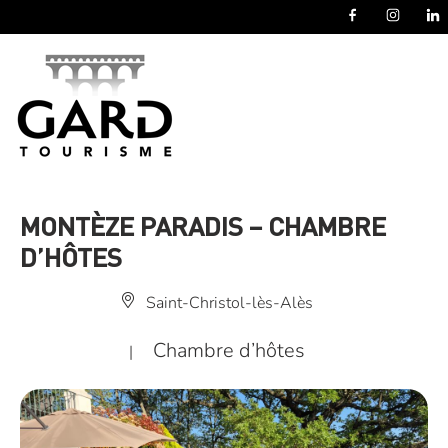
Panneau de gestion des cookies
MONTÈZE PARADIS – CHAMBRE
D’HÔTES
Saint-Christol-lès-Alès
Chambre d’hôtes
|