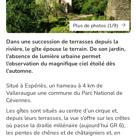
Plus de photos (1/9)
Dans une succession de terrasses depuis la
rivière, le gîte épouse le terrain. De son jardin,
l’absence de lumière urbaine permet
l’observation du magnifique ciel étoilé dès
l’automne.
Situé à Espériès, un hameau à 4 km de
Valleraugue une commune du Parc National de
Cévennes.
Les gîtes sont situés au centre d’un cirque et,
depuis leurs terrasses, la vue s’offre sur les crêtes
où passe la draille millénaire (aujourd’hui GR 6),
les pentes de chênes et de châtaigniers et, en