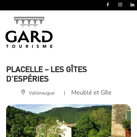
Panneau de gestion des cookies
PLACELLE – LES GÎTES
D’ESPÉRIES
Meublé et Gîte
Valleraugue
|