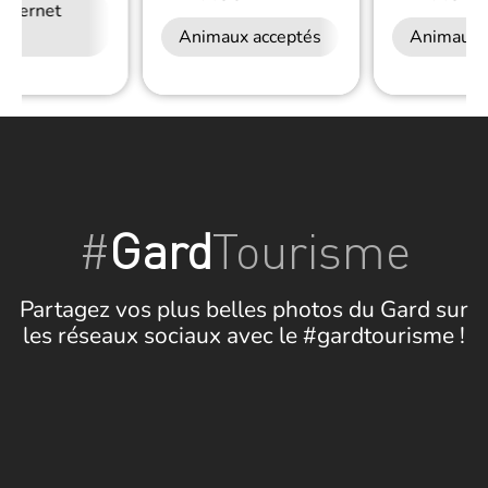
Internet
Animaux acceptés
Animaux 
#
Gard
Tourisme
Partagez vos plus belles photos du Gard sur
les réseaux sociaux avec le #gardtourisme !