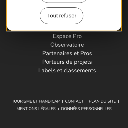
Comment venir ?
Tout refuser
Espace Pro
Observatoire
Partenaires et Pros
Porteurs de projets
Labels et classements
TOURISME ET HANDICAP
CONTACT
PLAN DU SITE
MENTIONS LÉGALES
DONNÉES PERSONNELLES