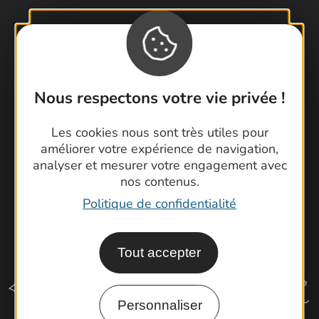
Contactez-nous !
Foire aux questions
Brochures
Nous respectons votre vie privée !
Cartoguides et Topoguides
Latitude Gard
Les cookies nous sont très utiles pour
améliorer votre expérience de navigation,
analyser et mesurer votre engagement avec
nos contenus.
Politique de confidentialité
Tout accepter
Personnaliser