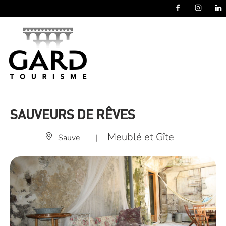
Panneau de gestion des cookies
SAUVEURS DE RÊVES
Meublé et Gîte
Sauve
|