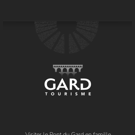
Visiter le Pont du Gard en famille