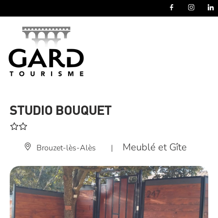
Panneau de gestion des cookies
STUDIO BOUQUET
Meublé et Gîte
Brouzet-lès-Alès
|