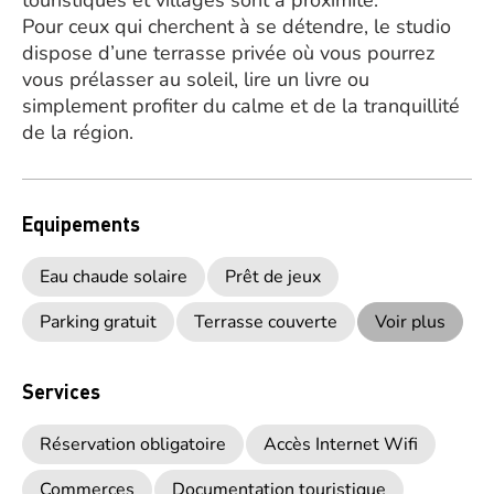
touristiques et villages sont à proximité.
Pour ceux qui cherchent à se détendre, le studio
dispose d’une terrasse privée où vous pourrez
vous prélasser au soleil, lire un livre ou
simplement profiter du calme et de la tranquillité
de la région.
Equipements
Eau chaude solaire
Prêt de jeux
Parking gratuit
Terrasse couverte
Voir plus
Services
Réservation obligatoire
Accès Internet Wifi
Commerces
Documentation touristique