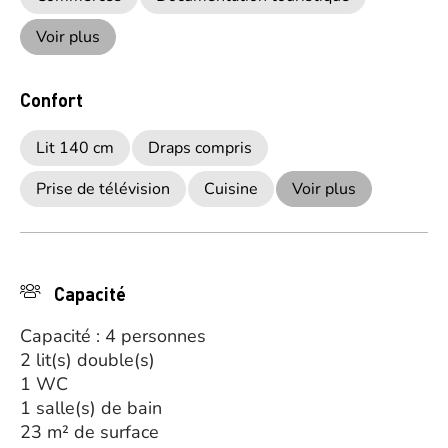
Voir plus
Confort
Lit 140 cm
Draps compris
Prise de télévision
Cuisine
Voir plus
Capacité
Capacité : 4 personnes
2 lit(s) double(s)
1 WC
1 salle(s) de bain
23 m² de surface