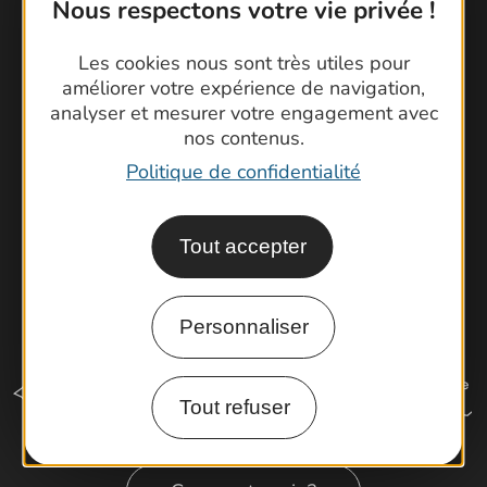
Contactez-nous !
Nous respectons votre vie privée !
Foire aux questions
Les cookies nous sont très utiles pour
Brochures
améliorer votre expérience de navigation,
Cartoguides et Topoguides
analyser et mesurer votre engagement avec
Latitude Gard
nos contenus.
Politique de confidentialité
Tout accepter
Personnaliser
Tout refuser