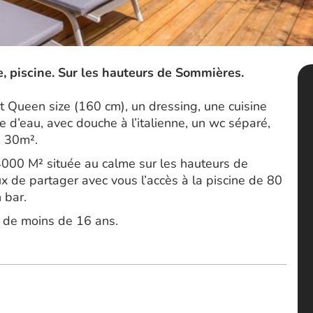
e, piscine. Sur les hauteurs de Sommières.
t Queen size (160 cm), un dressing, une cuisine
e d’eau, avec douche à l’italienne, un wc séparé,
e 30m².
 4000 M² située au calme sur les hauteurs de
x de partager avec vous l’accès à la piscine de 80
 bar.
s de moins de 16 ans.