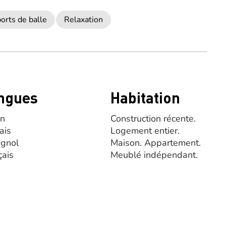
orts de balle
Relaxation
ngues
Habitation
en
Construction récente.
ais
Logement entier.
gnol
Maison.
Appartement.
çais
Meublé indépendant.