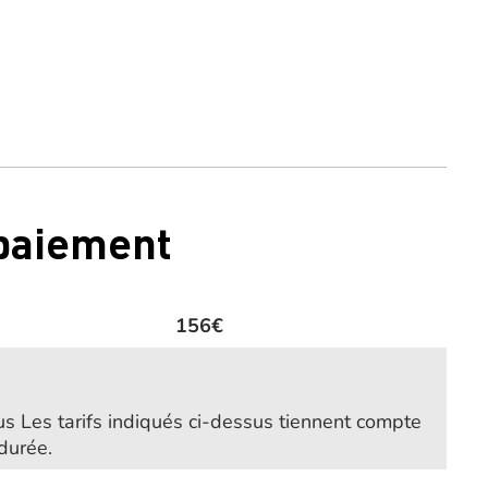
 paiement
156€
us Les tarifs indiqués ci-dessus tiennent compte
durée.