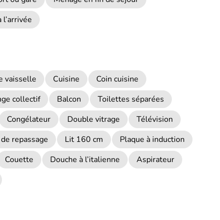
à l’arrivée
e vaisselle
Cuisine
Coin cuisine
ge collectif
Balcon
Toilettes séparées
Congélateur
Double vitrage
Télévision
 de repassage
Lit 160 cm
Plaque à induction
Couette
Douche à l’italienne
Aspirateur