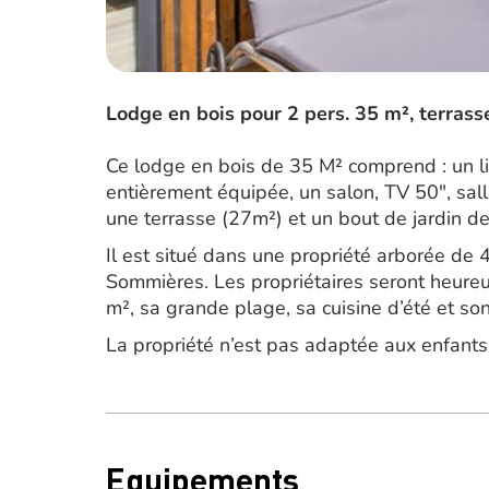
Lodge en bois pour 2 pers. 35 m², terrass
Ce lodge en bois de 35 M² comprend : un li
entièrement équipée, un salon, TV 50″, sall
une terrasse (27m²) et un bout de jardin d
Il est situé dans une propriété arborée de
Sommières. Les propriétaires seront heureu
m², sa grande plage, sa cuisine d’été et son
La propriété n’est pas adaptée aux enfant
Equipements