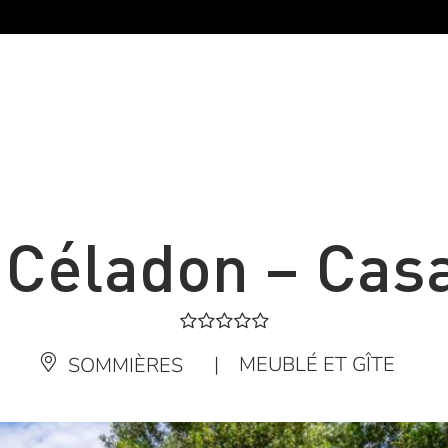
 Céladon – Cas
|
MEUBLÉ ET GÎTE
SOMMIÈRES