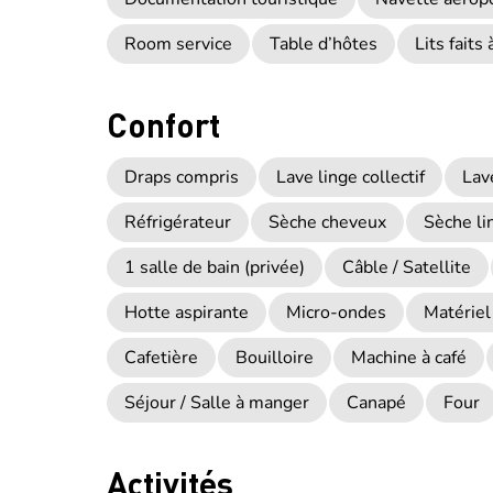
Room service
Table d’hôtes
Lits faits 
Confort
Draps compris
Lave linge collectif
Lav
Réfrigérateur
Sèche cheveux
Sèche lin
1 salle de bain (privée)
Câble / Satellite
Hotte aspirante
Micro-ondes
Matériel
Cafetière
Bouilloire
Machine à café
Séjour / Salle à manger
Canapé
Four
Activités