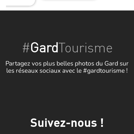
#
Gard
Tourisme
Partagez vos plus belles photos du Gard sur
les réseaux sociaux avec le #gardtourisme !
Suivez-nous !