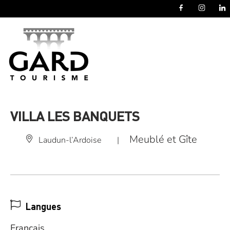
Panneau de gestion des cookies
VILLA LES BANQUETS
Meublé et Gîte
Laudun-l’Ardoise
|
Langues
Français