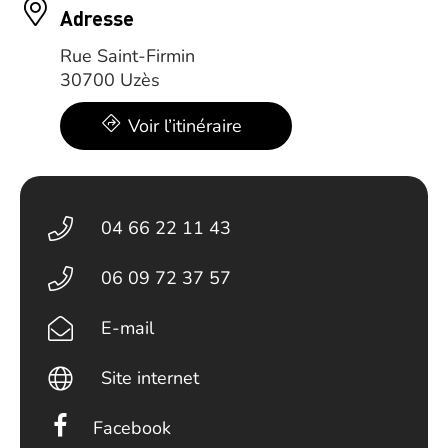
Adresse
Rue Saint-Firmin
30700 Uzès
Voir l’itinéraire
04 66 22 11 43
06 09 72 37 57
E-mail
Site internet
Facebook