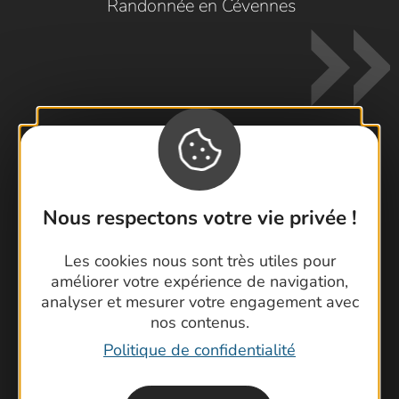
Randonnée en Cévennes
Contactez-nous !
Nous respectons votre vie privée !
Foire aux questions
Brochures
Les cookies nous sont très utiles pour
Cartoguides et Topoguides
améliorer votre expérience de navigation,
Latitude Gard
analyser et mesurer votre engagement avec
nos contenus.
Politique de confidentialité