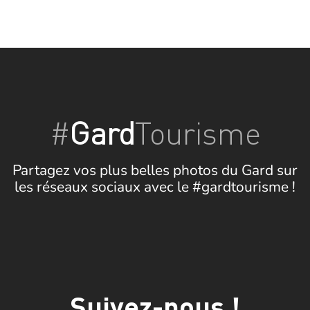
#
Gard
Tourisme
Partagez vos plus belles photos du Gard sur
les réseaux sociaux avec le #gardtourisme !
Suivez-nous !