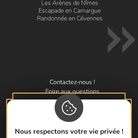
Les Arènes de Nîmes
Escapade en Camargue
Randonnée en Cévennes
Contactez-nous !
Foire aux questions
Brochures
Cartoguides et Topoguides
Latitude Gard
Nous respectons votre vie privée !