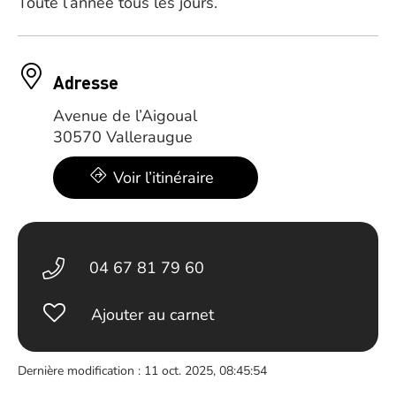
Toute l’année tous les jours.
Adresse
Avenue de l’Aigoual
30570 Valleraugue
Voir l’itinéraire
04 67 81 79 60
Ajouter au carnet
Dernière modification : 11 oct. 2025, 08:45:54