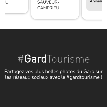
Animaux 
RIEU
SAUVEUR-
CAMPRIEU
#
Gard
Tourisme
Partagez vos plus belles photos du Gard sur
les réseaux sociaux avec le #gardtourisme !