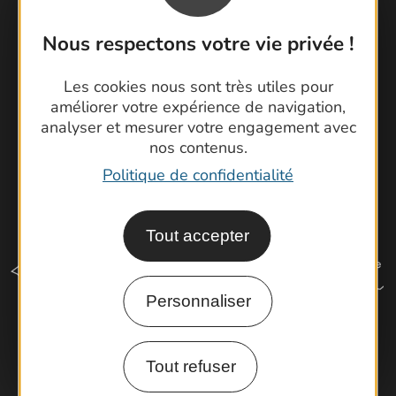
Brochures
Cartoguides et Topoguides
Nous respectons votre vie privée !
Latitude Gard
Les cookies nous sont très utiles pour
améliorer votre expérience de navigation,
analyser et mesurer votre engagement avec
nos contenus.
Politique de confidentialité
Tout accepter
Personnaliser
Comment venir ?
Tout refuser