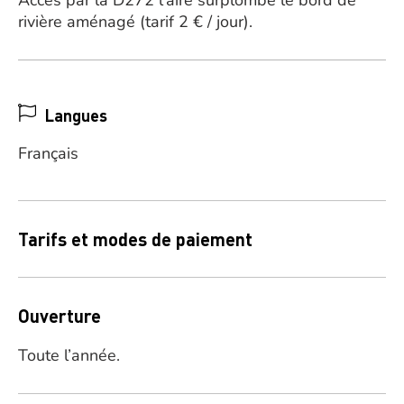
Accès par la D272 l’aire surplombe le bord de
rivière aménagé (tarif 2 € / jour).
Langues
Français
Tarifs et modes de paiement
Ouverture
Toute l’année.