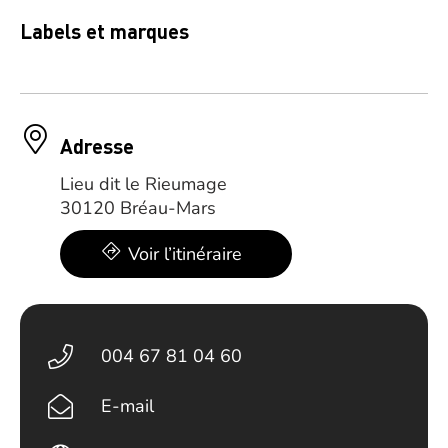
Labels et marques
Adresse
Lieu dit le Rieumage
30120 Bréau-Mars
Voir l’itinéraire
004 67 81 04 60
E-mail