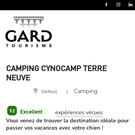
Panneau de gestion des cookies
CAMPING CYNOCAMP TERRE
NEUVE
Camping
Verfeuil
|
Excellent
9.2
expériences vécues
Vous venez de trouver la destination idéale pour
passer vos vacances avec votre chien !