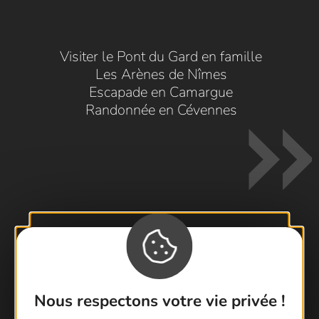
Visiter le Pont du Gard en famille
Les Arènes de Nîmes
Escapade en Camargue
Randonnée en Cévennes
Contactez-nous !
Foire aux questions
Nous respectons votre vie privée !
Brochures