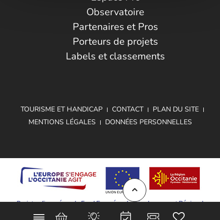
Observatoire
Partenaires et Pros
Porteurs de projets
Labels et classements
TOURISME ET HANDICAP
CONTACT
PLAN DU SITE
MENTIONS LÉGALES
DONNÉES PERSONNELLES
Projet cofinancé par le Fond Européen de Développement Régional