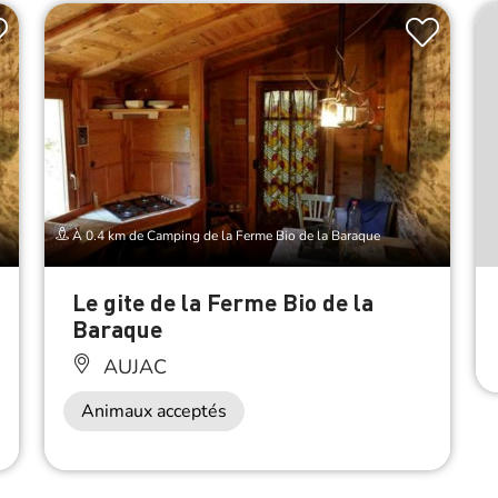
À 0.4 km de Camping de la Ferme Bio de la Baraque
Le gite de la Ferme Bio de la
Baraque
AUJAC
Animaux acceptés