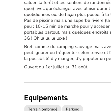
saluer, la forêt et les sentiers de randonné
quoi) avec qui échanger avec plaisir durant 
quotidiennes ou, de façon plus posée, à la
Pas de piscine mais une superbe rivière (la
peu : 10-15 min de marche pour y accéder p
portables partout, mais quelques endroits 
3G ! Oh la la, le luxe !
Bref, comme du camping sauvage mais avec 
peut ignorer ou fréquenter selon l’envie et 
la possibilité d’y manger, d’y papoter un p
Ouvert du 1er juillet au 31 août.
Equipements
Terrain ombragé
Parking