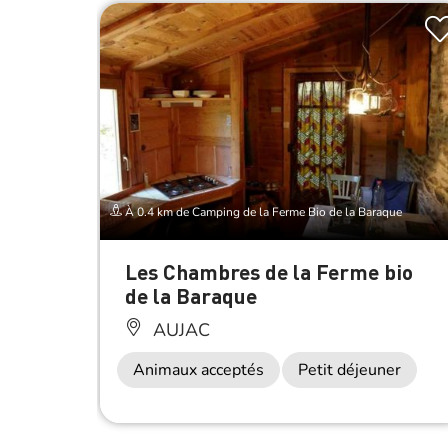
À 0.4 km de Camping de la Ferme Bio de la Baraque
Les Chambres de la Ferme bio
de la Baraque
AUJAC
Animaux acceptés
Petit déjeuner