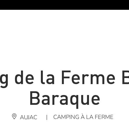
 de la Ferme B
Baraque
|
CAMPING À LA FERME
AUJAC