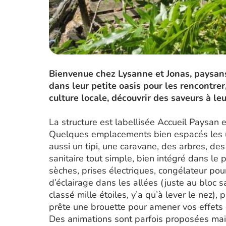
Bienvenue chez Lysanne et Jonas, paysans
dans leur petite oasis pour les rencontrer,
culture locale, découvrir des saveurs à le
La structure est labellisée Accueil Paysan
Quelques emplacements bien espacés les 
aussi un tipi, une caravane, des arbres, des
sanitaire tout simple, bien intégré dans le 
sèches, prises électriques, congélateur pour
d’éclairage dans les allées (juste au bloc s
classé mille étoiles, y’a qu’à lever le nez)
prête une brouette pour amener vos effets
Des animations sont parfois proposées mais 