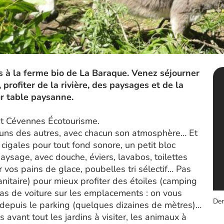
 à la ferme bio de La Baraque. Venez séjourner
 profiter de la rivière, des paysages et de la
ur table paysanne.
 et Cévennes Écotourisme.
uns des autres, avec chacun son atmosphère… Et
 cigales pour tout fond sonore, un petit bloc
paysage, avec douche, éviers, lavabos, toilettes
 vos pains de glace, poubelles tri sélectif… Pas
anitaire) pour mieux profiter des étoiles (camping
, pas de voiture sur les emplacements : on vous
Der
 depuis le parking (quelques dizaines de mètres)…
avant tout les jardins à visiter, les animaux à