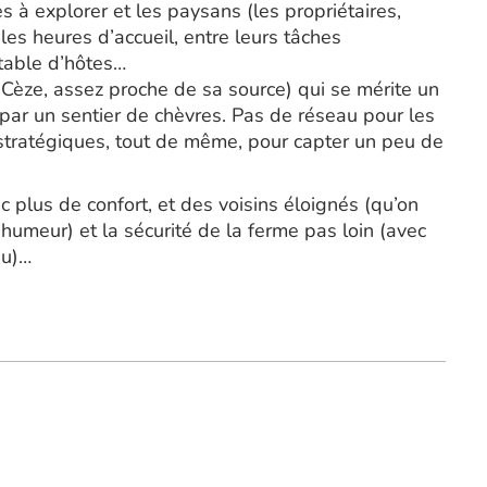
es à explorer et les paysans (les propriétaires,
les heures d’accueil, entre leurs tâches
 table d’hôtes…
 Cèze, assez proche de sa source) qui se mérite un
ar un sentier de chèvres. Pas de réseau pour les
stratégiques, tout de même, pour capter un peu de
plus de confort, et des voisins éloignés (qu’on
l’humeur) et la sécurité de la ferme pas loin (avec
eu)…