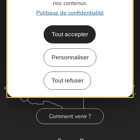
nos contenus.
Cartoguides et Topoguides
Politique de confidentialité
Latitude Gard
Tout accepter
Personnaliser
Tout refuser
Comment venir ?