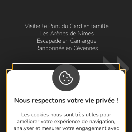
Visiter le Pont du Gard en famille
Les Arènes de Nîmes
Escapade en Camargue
Randonnée en Cévennes
Nous respectons votre vie privée !
Contactez-nous !
Les cookies nous sont très utiles pour
Foire aux questions
améliorer votre expérience de navigation,
Brochures
analyser et mesurer votre engagement avec