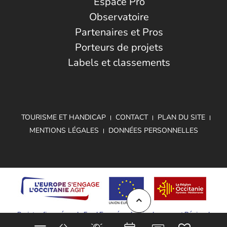
Espace Pro
Observatoire
Partenaires et Pros
Porteurs de projets
Labels et classements
TOURISME ET HANDICAP
CONTACT
PLAN DU SITE
MENTIONS LÉGALES
DONNÉES PERSONNELLES
Projet cofinancé par le Fond Européen de Développement Régional