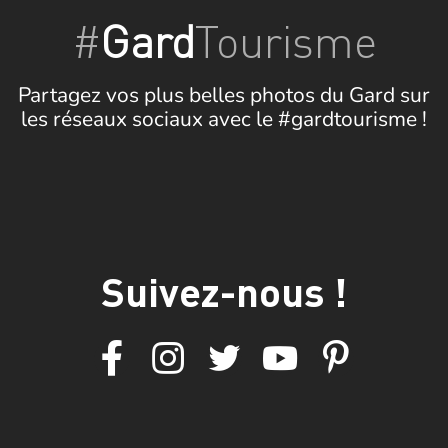
#
Gard
Tourisme
Partagez vos plus belles photos du Gard sur
les réseaux sociaux avec le #gardtourisme !
Suivez-nous !