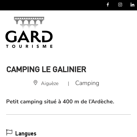
Panneau de gestion des cookies
CAMPING LE GALINIER
Camping
Aiguèze
|
Petit camping situé à 400 m de l’Ardèche.
Langues