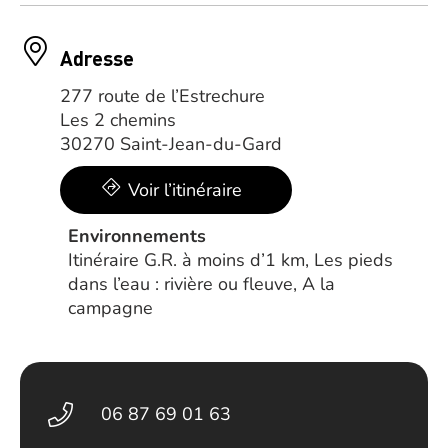
Adresse
277 route de l’Estrechure
Les 2 chemins
30270 Saint-Jean-du-Gard
Voir l’itinéraire
Environnements
Itinéraire G.R. à moins d’1 km, Les pieds
dans l’eau : rivière ou fleuve, A la
campagne
06 87 69 01 63