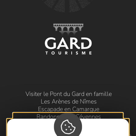
Visiter le Pont du Gard en famille
Les Arènes de Nîmes
Escapade en Camargue
Randonnée en Cévennes