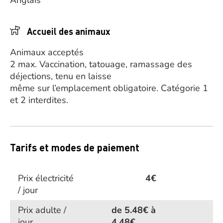
Anglais
Accueil des animaux
Animaux acceptés
2 max. Vaccination, tatouage, ramassage des
déjections, tenu en laisse
même sur l’emplacement obligatoire. Catégorie 1
et 2 interdites.
Tarifs et modes de paiement
Prix électricité
4€
/ jour
Prix adulte /
de 5.48€ à
jour
4.48€