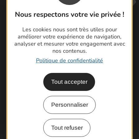
Nous respectons votre vie privée !
Les cookies nous sont très utiles pour
améliorer votre expérience de navigation,
analyser et mesurer votre engagement avec
Contactez-nous !
nos contenus.
Foire aux questions
Politique de confidentialité
Brochures
Cartoguides et Topoguides
Latitude Gard
Tout accepter
Personnaliser
Tout refuser