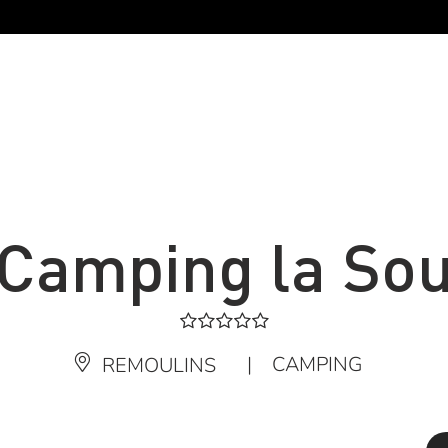
 Camping la So
|
CAMPING
REMOULINS