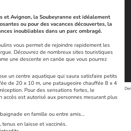
s et Avignon, la Soubeyranne est idéalement
posantes ou pour des vacances découvertes, la
ances inoubliables dans un parc ombragé.
lins vous permet de rejoindre rapidement les
argue. Découvrez de nombreux sites touristiques
comme une descente en canöe que vous pourrez
 un centre aquatique qui saura satisfaire petits
ffée de 20 x 10 m, une pataugeoire chauffée 8 x 4
Der
éception. Pour des sensations fortes, le
 accès est autorisé aux personnes mesurant plus
a baignade en famille ou entre amis…
tenus en laisse et vaccinés.