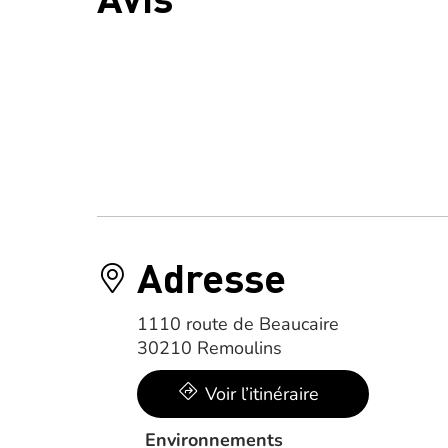
Adresse
1110 route de Beaucaire
30210 Remoulins
Voir l’itinéraire
Environnements