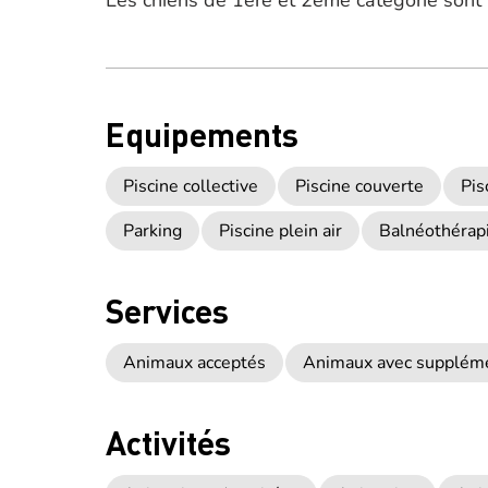
Les chiens de 1ère et 2ème catégorie sont i
Equipements
Piscine collective
Piscine couverte
Pis
Parking
Piscine plein air
Balnéothérap
Services
Animaux acceptés
Animaux avec supplém
Activités