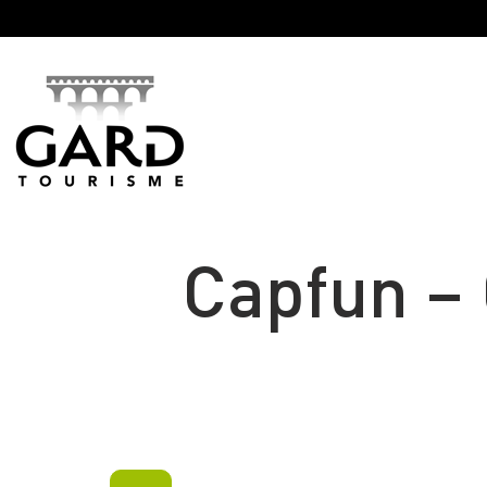
Panneau de gestion des cookies
Capfun –