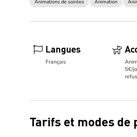
Animations de soirées
Animation
Ani
Langues
Ac
Français
Anim
5€/j
refu
Tarifs et modes de