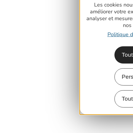
Les cookies nous
améliorer votre e
analyser et mesure
nos
Politique d
Tout
Pers
Tout