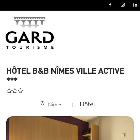
Panneau de gestion des cookies
HÔTEL B&B NÎMES VILLE ACTIVE
***
Hôtel
Nîmes
|