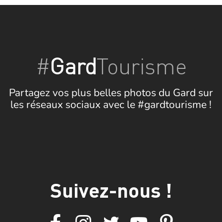
#
Gard
Tourisme
Partagez vos plus belles photos du Gard sur
les réseaux sociaux avec le #gardtourisme !
Suivez-nous !