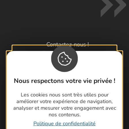
Contactez-nous !
Foire aux questions
Brochures
Cartoguides et Topoguides
Latitude Gard
Nous respectons votre vie privée !
Les cookies nous sont très utiles pour
améliorer votre expérience de navigation,
analyser et mesurer votre engagement avec
nos contenus.
Politique de confidentialité