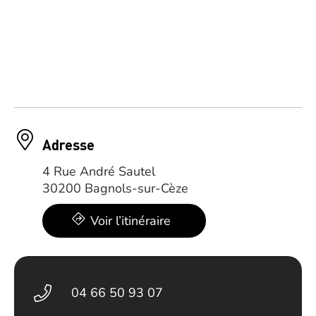
Adresse
4 Rue André Sautel
30200 Bagnols-sur-Cèze
Voir l’itinéraire
04 66 50 93 07