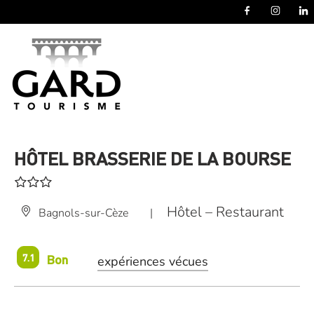
Panneau de gestion des cookies
HÔTEL BRASSERIE DE LA BOURSE
Hôtel – Restaurant
Bagnols-sur-Cèze
|
Bon
7.1
expériences vécues