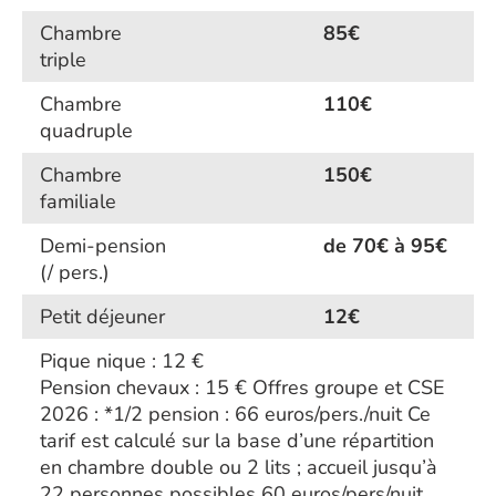
Chambre
85€
triple
Chambre
110€
quadruple
Chambre
150€
familiale
Demi-pension
de 70€ à 95€
(/ pers.)
Petit déjeuner
12€
Pique nique : 12 €
Pension chevaux : 15 € Offres groupe et CSE
2026 : *1/2 pension : 66 euros/pers./nuit Ce
tarif est calculé sur la base d’une répartition
en chambre double ou 2 lits ; accueil jusqu’à
22 personnes possibles 60 euros/pers/nuit