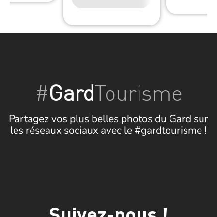
#
Gard
Tourisme
Partagez vos plus belles photos du Gard sur
les réseaux sociaux avec le #gardtourisme !
Suivez-nous !