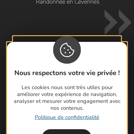
Randonnée en Cévennes
Contactez-nous !
Nous respectons votre vie privée !
Foire aux questions
Brochures
Les cookies nous sont très utiles pour
Cartoguides et Topoguides
améliorer votre expérience de navigation,
Latitude Gard
analyser et mesurer votre engagement avec
nos contenus.
Politique de confidentialité