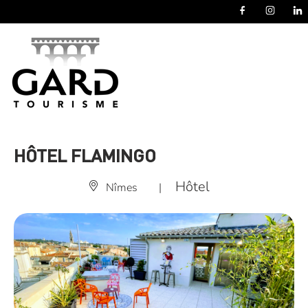
Panneau de gestion des cookies
HÔTEL FLAMINGO
Hôtel
Nîmes
|