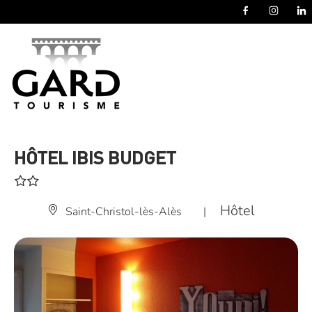
Panneau de gestion des cookies
HÔTEL IBIS BUDGET
Hôtel
Saint-Christol-lès-Alès
|