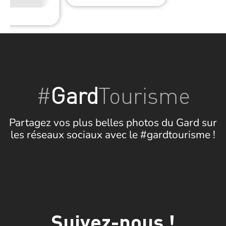
#
Gard
Tourisme
Partagez vos plus belles photos du Gard sur
les réseaux sociaux avec le #gardtourisme !
Suivez-nous !