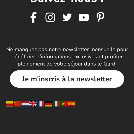
Ne manquez pas notre newsletter mensuelle pour
bénéficier d’informations exclusives et profiter
pleinement de votre séjour dans le Gard.
Je m'inscris à la newsletter