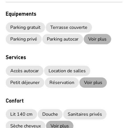
Equipements
Parking gratuit
Terrasse couverte
Parking privé
Parking autocar
Voir plus
Services
Accès autocar
Location de salles
Petit déjeuner
Réservation
Voir plus
Confort
Lit 140 cm
Douche
Sanitaires privés
Sèche cheveux
Voir plus