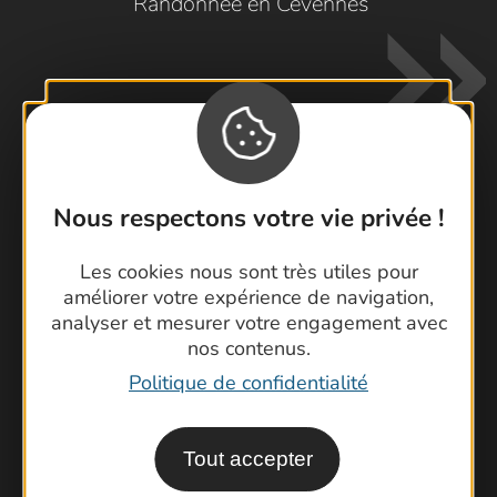
Randonnée en Cévennes
Nous respectons votre vie privée !
Contactez-nous !
Foire aux questions
Les cookies nous sont très utiles pour
améliorer votre expérience de navigation,
Brochures
analyser et mesurer votre engagement avec
Cartoguides et Topoguides
nos contenus.
Latitude Gard
Politique de confidentialité
Tout accepter