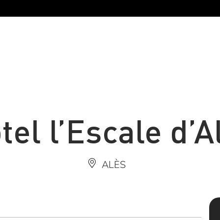
tel l’Escale d’A
ALÈS