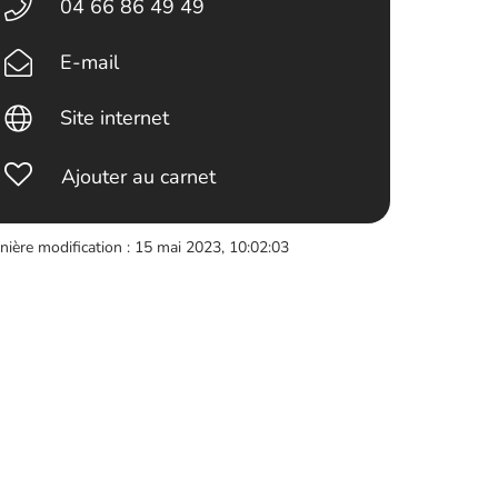
04 66 86 49 49
E-mail
Site internet
Ajouter au carnet
nière modification : 15 mai 2023, 10:02:03