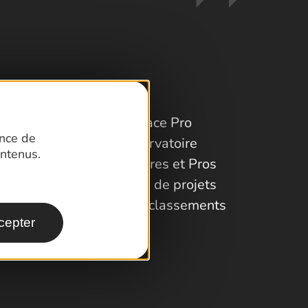
Espace Pro
ence de
Observatoire
ntenus.
Partenaires et Pros
Porteurs de projets
Labels et classements
cepter