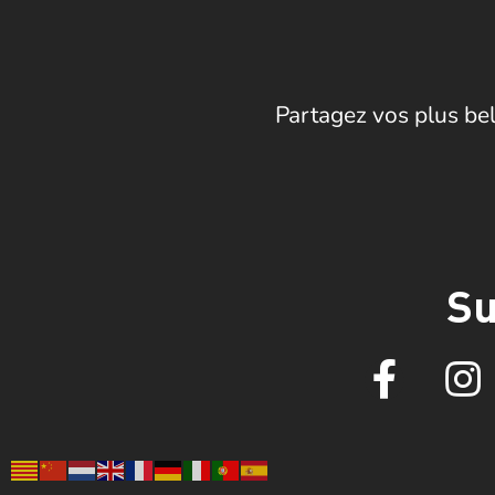
Partagez vos plus bel
Su