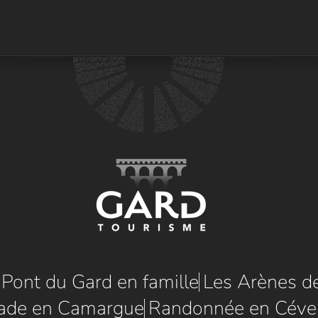
e Pont du Gard en famille
Les Arènes d
ade en Camargue
Randonnée en Céve