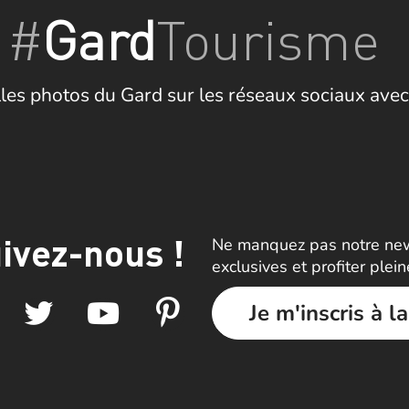
#
Gard
Tourisme
les photos du Gard sur les réseaux sociaux avec
ivez-nous !
Ne manquez pas notre news
exclusives et profiter plei
Je m'inscris à l