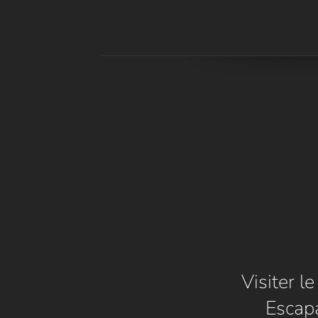
Visiter l
Escap