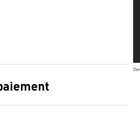
Der
 paiement