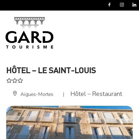
Panneau de gestion des cookies
HÔTEL – LE SAINT-LOUIS
Hôtel – Restaurant
Aigues-Mortes
|