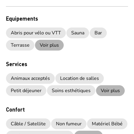
Equipements
Abris pour vélo ou VTT
Sauna
Bar
Terrasse
Voir plus
Services
Animaux acceptés
Location de salles
Petit déjeuner
Soins esthétiques
Voir plus
Confort
Câble / Satellite
Non fumeur
Matériel Bébé