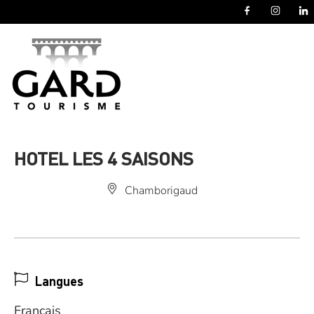
Panneau de gestion des cookies
HOTEL LES 4 SAISONS
Chamborigaud
Langues
Français