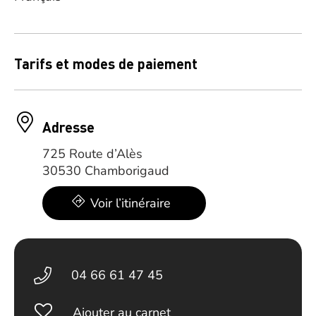
Tarifs et modes de paiement
Adresse
725 Route d’Alès
30530 Chamborigaud
Voir l’itinéraire
04 66 61 47 45
Ajouter au carnet