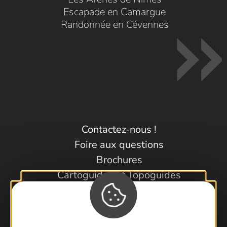
Escapade en Camargue
Randonnée en Cévennes
Contactez-nous !
Foire aux questions
Brochures
Cartoguides et Topoguides
Latitude Gard