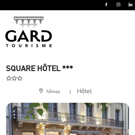
Panneau de gestion des cookies
SQUARE HÔTEL ***
Hôtel
Nîmes
|