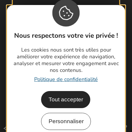
Contactez-nous !
Foire aux questions
Nous respectons votre vie privée !
Brochures
Cartoguides et Topoguides
Les cookies nous sont très utiles pour
améliorer votre expérience de navigation,
Latitude Gard
analyser et mesurer votre engagement avec
nos contenus.
Politique de confidentialité
Tout accepter
Personnaliser