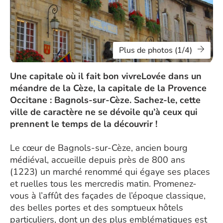
Plus de photos (1/4)
Une capitale où il fait bon vivreLovée dans un
méandre de la Cèze, la capitale de la Provence
Occitane : Bagnols-sur-Cèze. Sachez-le, cette
ville de caractère ne se dévoile qu’à ceux qui
prennent le temps de la découvrir !
Le cœur de Bagnols-sur-Cèze, ancien bourg
médiéval, accueille depuis près de 800 ans
(1223) un marché renommé qui égaye ses places
et ruelles tous les mercredis matin. Promenez-
vous à l’affût des façades de l’époque classique,
des belles portes et des somptueux hôtels
particuliers, dont un des plus emblématiques est