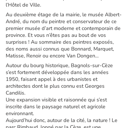
l’Hôtel de Ville.
Au deuxième étage de la mairie, le musée Albert-
André, du nom du peintre et conservateur de ce
premier musée d’art moderne et contemporain de
province. Et vous n’êtes pas au bout de vos
surprises ! Au sommaire des peintres exposés,
des noms aussi connus que Bonnard, Marquet,
Matisse, Renoir ou encore Van Dongen…
Autour du bourg historique, Bagnols-sur-Cèze
s’est fortement développée dans les années
1950, faisant appel à des urbanistes et
architectes dont le plus connu est Georges
Candilis.
Une expansion visible et raisonnée qui s’est
inscrite dans le paysage naturel et agricole
environnant.
Aujourd’hui donc, autour de la cité, la nature ! Le
parc Rimbaud, longé par la Cèze, est une