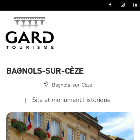
Panneau de gestion des cookies
BAGNOLS-SUR-CÈZE
Bagnols-sur-Cèze
Site et monument historique
|