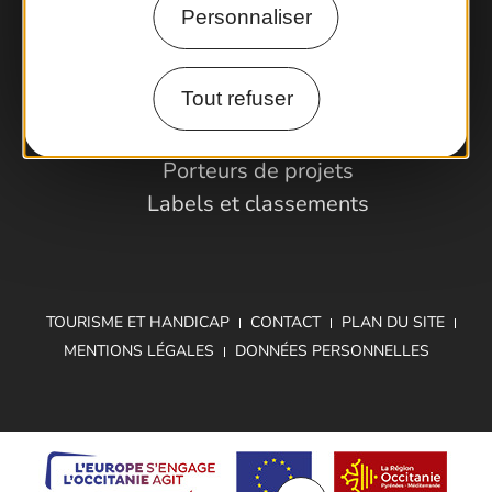
Personnaliser
Espace Pro
Tout refuser
Observatoire
Partenaires et Pros
Porteurs de projets
Labels et classements
TOURISME ET HANDICAP
CONTACT
PLAN DU SITE
MENTIONS LÉGALES
DONNÉES PERSONNELLES