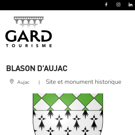
Panneau de gestion des cookies
BLASON D’AUJAC
Site et monument historique
Aujac
|