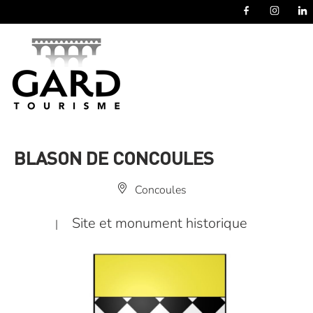
Panneau de gestion des cookies
BLASON DE CONCOULES
Concoules
Site et monument historique
|