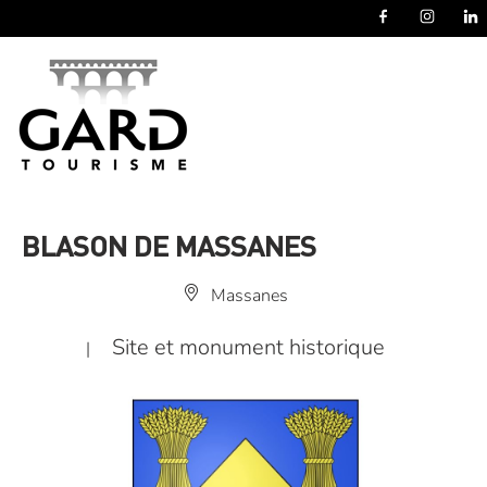
Panneau de gestion des cookies
BLASON DE MASSANES
Massanes
Site et monument historique
|