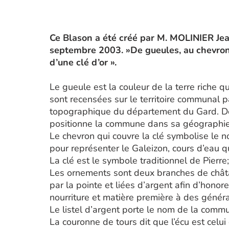
Ce Blason a été créé par M. MOLINIER Jea
septembre 2003. »De gueules, au chevro
d’une clé d’or ».
Le gueule est la couleur de la terre riche q
sont recensées sur le territoire communal 
topographique du département du Gard. De 
positionne la commune dans sa géographie
Le chevron qui couvre la clé symbolise le n
pour représenter le Galeizon, cours d’eau qu
La clé est le symbole traditionnel de Pierre;
Les ornements sont deux branches de châtaig
par la pointe et liées d’argent afin d’honor
nourriture et matière première à des génér
Le listel d’argent porte le nom de la comm
La couronne de tours dit que l’écu est celui