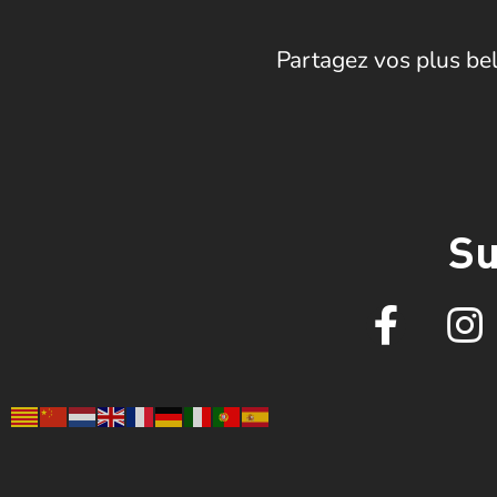
Partagez vos plus bel
Su