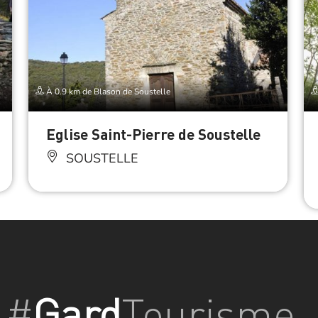
À 0.9 km de Blason de Soustelle
Eglise Saint-Pierre de Soustelle
SOUSTELLE
#
Gard
Tourisme