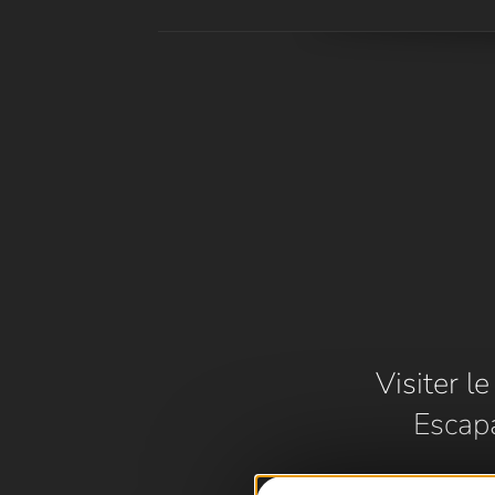
Visiter l
Escap