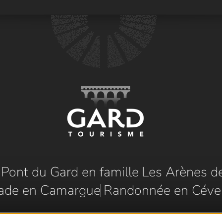
e Pont du Gard en famille
Les Arènes d
ade en Camargue
Randonnée en Céve