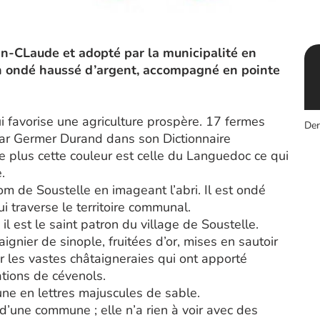
n-CLaude et adopté par la municipalité en
n ondé haussé d’argent, accompagné en pointe
ui favorise une agriculture prospère. 17 fermes
Der
par Germer Durand dans son Dictionnaire
plus cette couleur est celle du Languedoc ce qui
.
om de Soustelle en imageant l’abri. Il est ondé
i traverse le territoire communal.
 il est le saint patron du village de Soustelle.
nier de sinople, fruitées d’or, mises en sautoir
er les vastes châtaigneraies qui ont apporté
ations de cévenols.
une en lettres majuscules de sable.
 d’une commune ; elle n’a rien à voir avec des