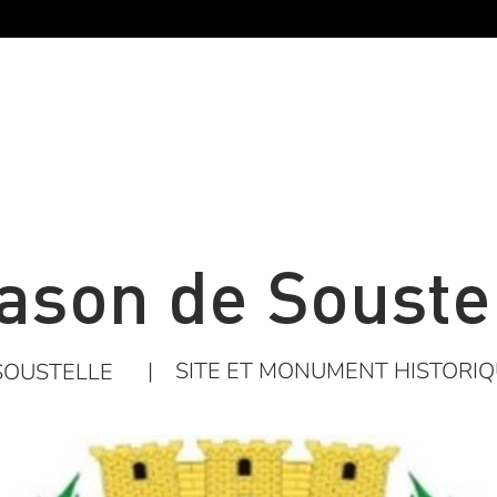
ason de Souste
|
SITE ET MONUMENT HISTORI
SOUSTELLE