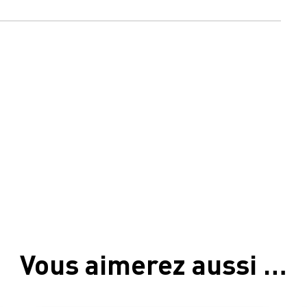
e
Vous aimerez aussi …