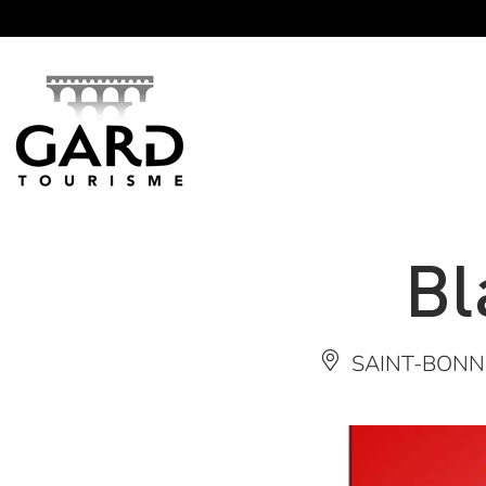
Panneau de gestion des cookies
Bl
SAINT-BONN