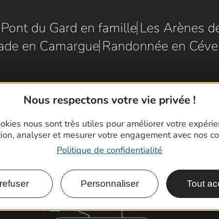
e Pont du Gard en famille
Les Arènes d
ade en Camargue
Randonnée en Céve
Nous respectons votre vie privée !
okies nous sont très utiles pour améliorer votre expéri
tion, analyser et mesurer votre engagement avec nos co
Politique de confidentialité
refuser
Personnaliser
Tout ac