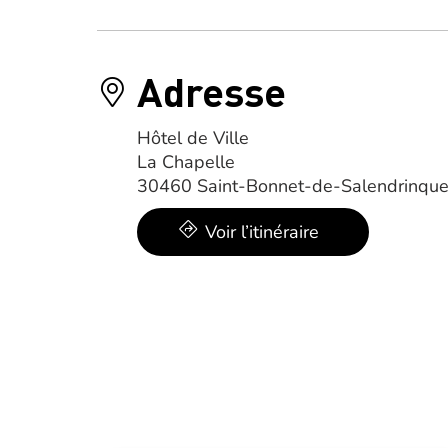
Adresse
Hôtel de Ville
La Chapelle
30460 Saint-Bonnet-de-Salendrinqu
Voir l’itinéraire