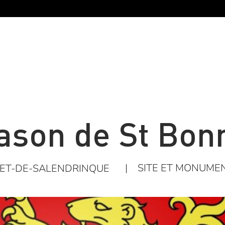
ason de St Bon
|
SITE ET MONUMEN
ET-DE-SALENDRINQUE