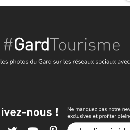
#
Gard
Tourisme
les photos du Gard sur les réseaux sociaux avec
ivez-nous !
Ne manquez pas notre news
exclusives et profiter plei