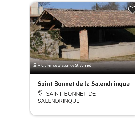
À 0.5 km de Blason de St Bonnet
Saint Bonnet de la Salendrinque
SAINT-BONNET-DE-
SALENDRINQUE