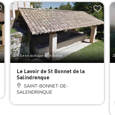
À 0.4 km de Blason de St Bonnet
Le Lavoir de St Bonnet de la
Salindrenque
SAINT-BONNET-DE-
SALENDRINQUE