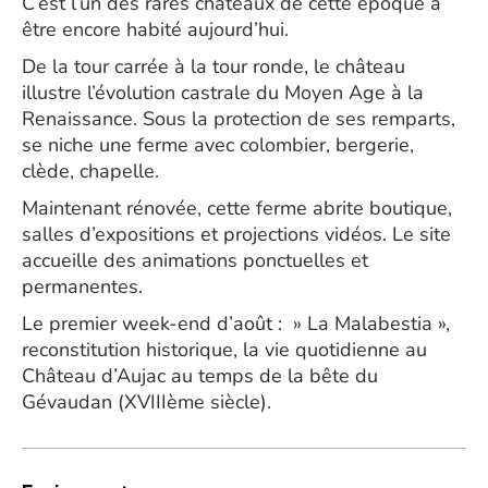
C’est l’un des rares châteaux de cette époque a
être encore habité aujourd’hui.
De la tour carrée à la tour ronde, le château
illustre l’évolution castrale du Moyen Age à la
Renaissance. Sous la protection de ses remparts,
se niche une ferme avec colombier, bergerie,
clède, chapelle.
Maintenant rénovée, cette ferme abrite boutique,
salles d’expositions et projections vidéos. Le site
accueille des animations ponctuelles et
permanentes.
Le premier week-end d’août : » La Malabestia »,
reconstitution historique, la vie quotidienne au
Château d’Aujac au temps de la bête du
Gévaudan (XVIIIème siècle).