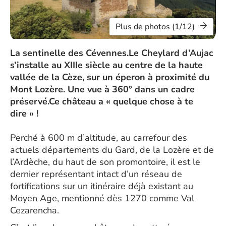
Plus de photos (1/12)
La sentinelle des Cévennes.Le Cheylard d’Aujac
s’installe au XIIIe siècle au centre de la haute
vallée de la Cèze, sur un éperon à proximité du
Mont Lozère. Une vue à 360° dans un cadre
préservé.Ce château a « quelque chose à te
dire » !
Perché à 600 m d’altitude, au carrefour des
actuels départements du Gard, de la Lozère et de
l’Ardèche, du haut de son promontoire, il est le
dernier représentant intact d’un réseau de
fortifications sur un itinéraire déjà existant au
Moyen Age, mentionné dès 1270 comme Val
Cezarencha.