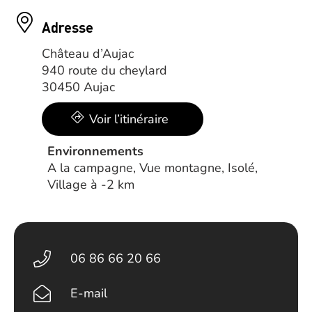
Adresse
Château d’Aujac
940 route du cheylard
30450 Aujac
Voir l’itinéraire
Environnements
A la campagne, Vue montagne, Isolé,
Village à -2 km
06 86 66 20 66
E-mail