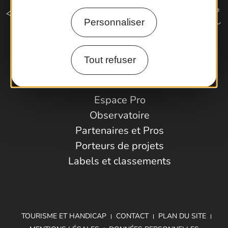
Personnaliser
Comment venir ?
Tout refuser
Espace Pro
Observatoire
Partenaires et Pros
Porteurs de projets
Labels et classements
TOURISME ET HANDICAP
CONTACT
PLAN DU SITE