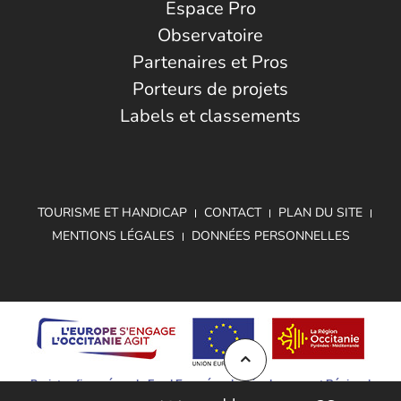
Espace Pro
Observatoire
Partenaires et Pros
Porteurs de projets
Labels et classements
TOURISME ET HANDICAP
CONTACT
PLAN DU SITE
MENTIONS LÉGALES
DONNÉES PERSONNELLES
Projet cofinancé par le Fond Européen de Développement Régional