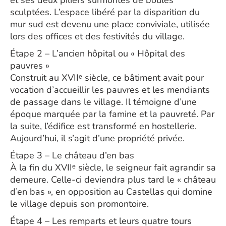
et ses deux piliers surmontés de boules
sculptées. L’espace libéré par la disparition du
mur sud est devenu une place conviviale, utilisée
lors des offices et des festivités du village.
Étape 2 – L’ancien hôpital ou « Hôpital des
pauvres »
Construit au XVIIᵉ siècle, ce bâtiment avait pour
vocation d’accueillir les pauvres et les mendiants
de passage dans le village. Il témoigne d’une
époque marquée par la famine et la pauvreté. Par
la suite, l’édifice est transformé en hostellerie.
Aujourd’hui, il s’agit d’une propriété privée.
Étape 3 – Le château d’en bas
À la fin du XVIIᵉ siècle, le seigneur fait agrandir sa
demeure. Celle-ci deviendra plus tard le « château
d’en bas », en opposition au Castellas qui domine
le village depuis son promontoire.
Étape 4 – Les remparts et leurs quatre tours