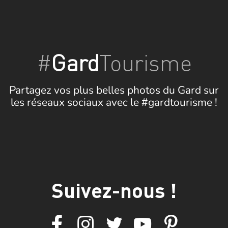
#
Gard
Tourisme
Partagez vos plus belles photos du Gard sur
les réseaux sociaux avec le #gardtourisme !
Suivez-nous !