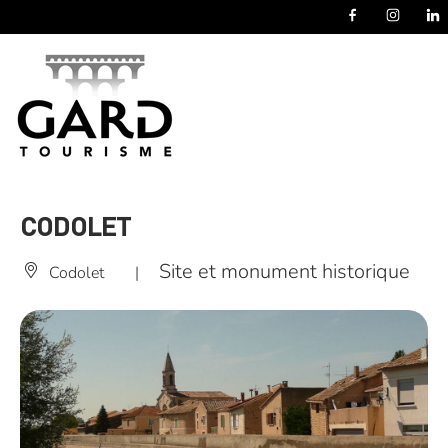
Panneau de gestion des cookies
CODOLET
Site et monument historique
Codolet
|