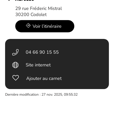
29 rue Fréderic Mistral
30200 Codolet
Voir l’itinéraire
04 66 90 15 55
Site internet
Ajouter au carnet
Dernière modification : 27 nov. 2025, 09:55:32