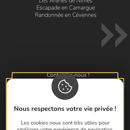
Les Arènes de Nîmes
Escapade en Camargue
Randonnée en Cévennes
Contactez-nous !
Foire aux questions
Brochures
Cartoguides et Topoguides
Nous respectons votre vie privée !
Latitude Gard
Les cookies nous sont très utiles pour
améliorer votre expérience de navigation,