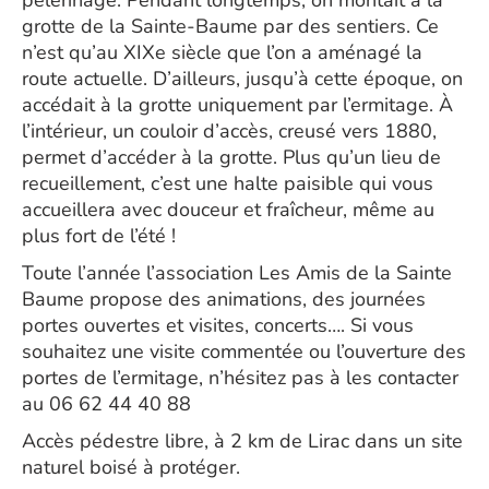
pèlerinage. Pendant longtemps, on montait à la
grotte de la Sainte-Baume par des sentiers. Ce
n’est qu’au XIXe siècle que l’on a aménagé la
route actuelle. D’ailleurs, jusqu’à cette époque, on
accédait à la grotte uniquement par l’ermitage. À
l’intérieur, un couloir d’accès, creusé vers 1880,
permet d’accéder à la grotte. Plus qu’un lieu de
recueillement, c’est une halte paisible qui vous
accueillera avec douceur et fraîcheur, même au
plus fort de l’été !
Toute l’année l’association Les Amis de la Sainte
Baume propose des animations, des journées
portes ouvertes et visites, concerts…. Si vous
souhaitez une visite commentée ou l’ouverture des
portes de l’ermitage, n’hésitez pas à les contacter
au 06 62 44 40 88
Accès pédestre libre, à 2 km de Lirac dans un site
naturel boisé à protéger.