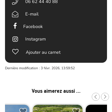
06 62 44 40 88
E-mail
Facebook
Instagram
Ajouter au carnet
Dernière modification : 3 févr. 2026, 13:59:52
Vous aimerez aussi …