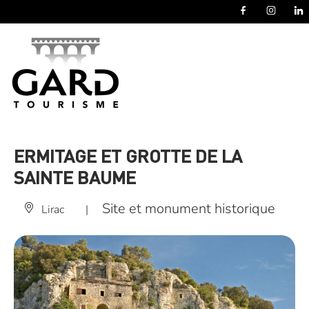
Panneau de gestion des cookies
ERMITAGE ET GROTTE DE LA
SAINTE BAUME
Site et monument historique
Lirac
|