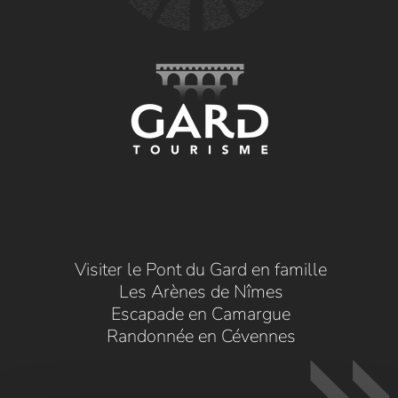
Visiter le Pont du Gard en famille
Les Arènes de Nîmes
Escapade en Camargue
Randonnée en Cévennes