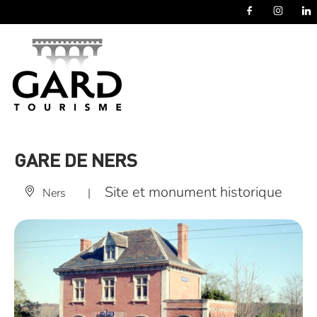
Panneau de gestion des cookies
GARE DE NERS
Site et monument historique
Ners
|