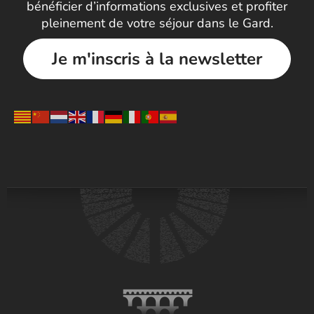
bénéficier d’informations exclusives et profiter
pleinement de votre séjour dans le Gard.
Je m'inscris à la newsletter