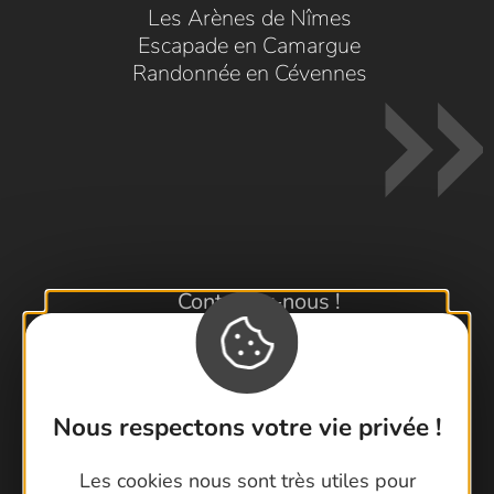
Les Arènes de Nîmes
Escapade en Camargue
Randonnée en Cévennes
Contactez-nous !
Foire aux questions
Brochures
Cartoguides et Topoguides
Nous respectons votre vie privée !
Latitude Gard
Les cookies nous sont très utiles pour