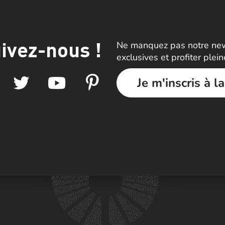
ivez-nous !
Ne manquez pas notre news
exclusives et profiter plei
Je m'inscris à l