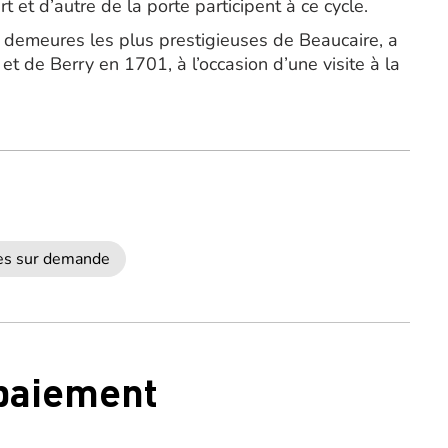
t et d’autre de la porte participent à ce cycle.
s demeures les plus prestigieuses de Beaucaire, a
et de Berry en 1701, à l’occasion d’une visite à la
ées sur demande
 paiement