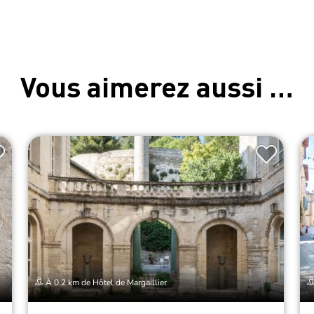
Vous aimerez aussi …
À 0.2 km de Hôtel de Margaillier