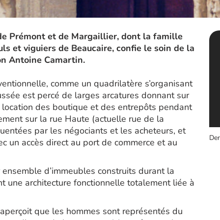
de Prémont et de Margaillier, dont la famille
s et viguiers de Beaucaire, confie le soin de la
on Antoine Camartin.
ventionnelle, comme un quadrilatère s’organisant
aussée est percé de larges arcatures donnant sur
n location des boutique et des entrepôts pendant
ement sur la rue Haute (actuelle rue de la
quentées par les négociants et les acheteurs, et
Der
c un accès direct au port de commerce et au
er ensemble d’immeubles construits durant la
t une architecture fonctionnelle totalement liée à
s’aperçoit que les hommes sont représentés du