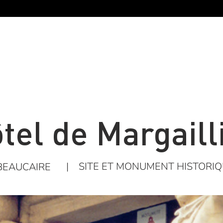
tel de Margaill
|
SITE ET MONUMENT HISTORI
BEAUCAIRE