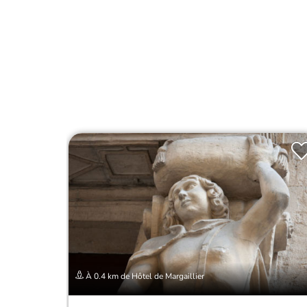
À 0.4 km de Hôtel de Margaillier