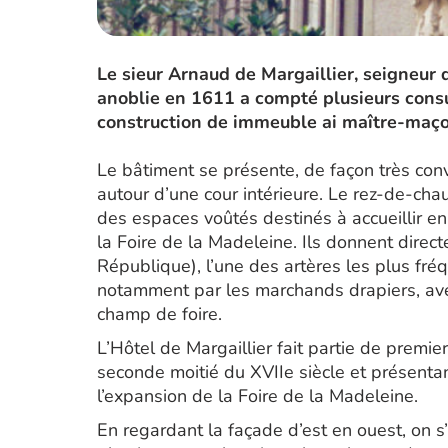
Le sieur Arnaud de Margaillier, seigneur 
anoblie en 1611 a compté plusieurs consul
construction de immeuble ai maître-maç
Le bâtiment se présente, de façon très con
autour d’une cour intérieure. Le rez-de-ch
des espaces voûtés destinés à accueillir e
la Foire de la Madeleine. Ils donnent direct
République), l’une des artères les plus fré
notamment par les marchands drapiers, ave
champ de foire.
L’Hôtel de Margaillier fait partie de premi
seconde moitié du XVIIe siècle et présentan
l’expansion de la Foire de la Madeleine.
En regardant la façade d’est en ouest, on 