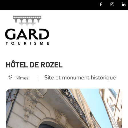
Panneau de gestion des cookies
HÔTEL DE ROZEL
Site et monument historique
Nîmes
|