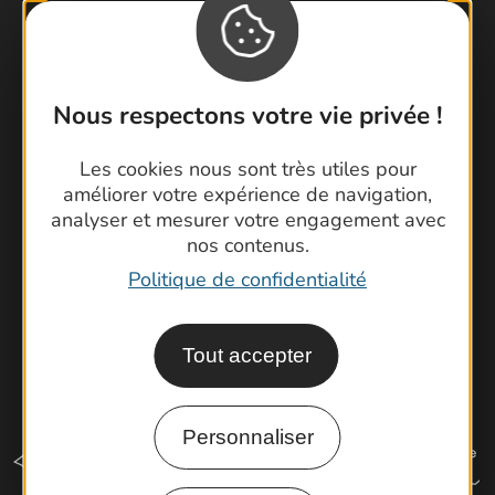
Contactez-nous !
Foire aux questions
Nous respectons votre vie privée !
Brochures
Cartoguides et Topoguides
Les cookies nous sont très utiles pour
améliorer votre expérience de navigation,
Latitude Gard
analyser et mesurer votre engagement avec
nos contenus.
Politique de confidentialité
Tout accepter
Personnaliser