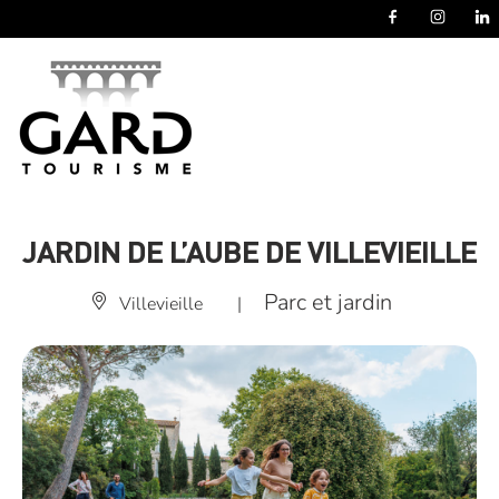
Panneau de gestion des cookies
JARDIN DE L’AUBE DE VILLEVIEILLE
Parc et jardin
Villevieille
|